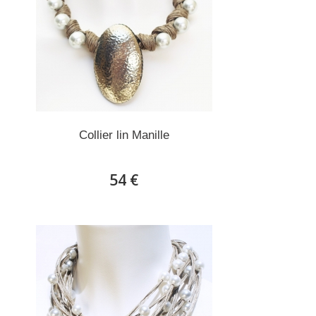
Collier lin Manille
54 €