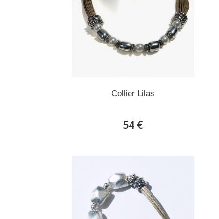
Collier Lilas
54 €