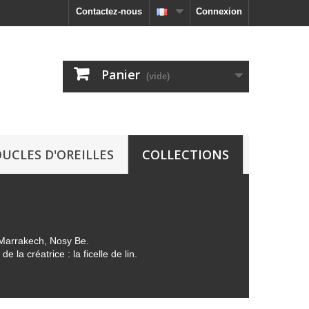
Contactez-nous
Connexion
Panier
(vide)
UCLES D'OREILLES
COLLECTIONS
, Marrakech, Nosy Be.
a créatrice : la ficelle de lin.