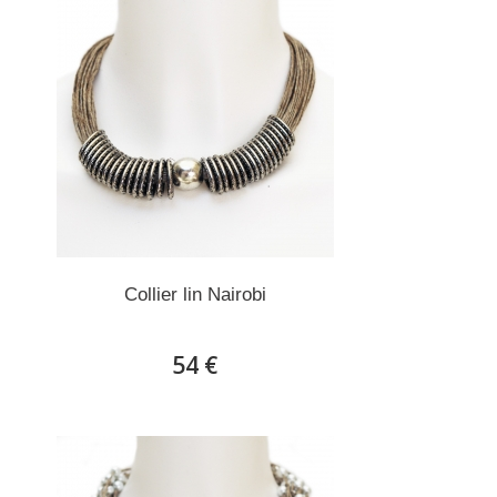
Collier lin Nairobi
54 €