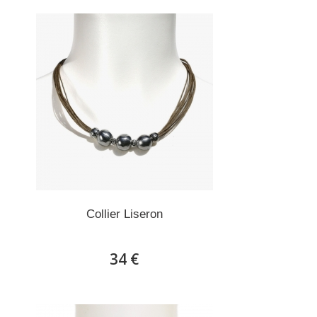
Collier Liseron
34 €