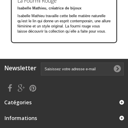
La Fourmi Rouge
Isabelle Mathieu, créatrice de bijoux
Isabelle Mathieu travaille cette belle matière naturelle
qu’est le lin qui donne un esprit contemporain, une allure
féminine et un style original. La fourmi rouge vous
laisse découvrir la collection qu´elle a faite pour vous.
Newsletter
Catégories
Informations