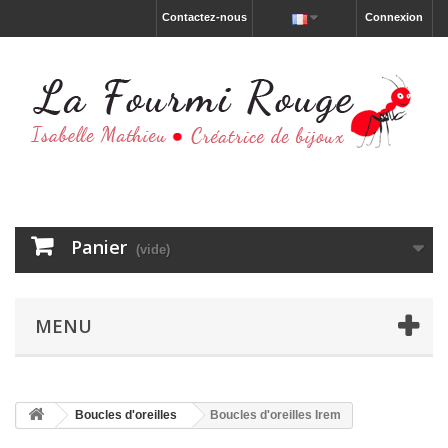
Contactez-nous
Connexion
Panier
(vide)
MENU
Boucles d'oreilles
Boucles d'oreilles Irem