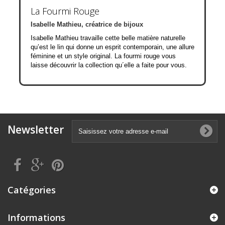
La Fourmi Rouge
Isabelle Mathieu, créatrice de bijoux
Isabelle Mathieu travaille cette belle matière naturelle
qu’est le lin qui donne un esprit contemporain, une allure
féminine et un style original. La fourmi rouge vous
laisse découvrir la collection qu´elle a faite pour vous.
Newsletter
Catégories
Informations