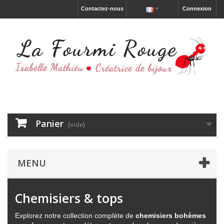
Contactez-nous
Connexion
Panier
(vide)
MENU
Chemisiers & tops
Explorez notre collection complète de
chemisiers bohèmes