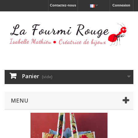
Contactez-nous
Connexion
Panier
(vide)
MENU