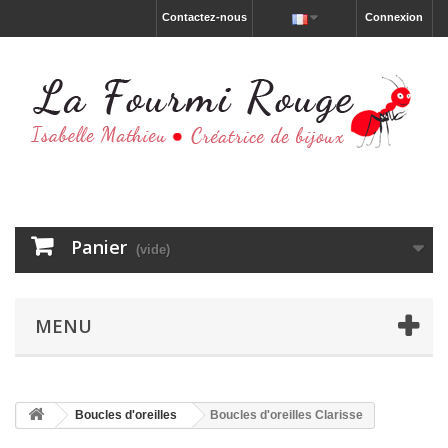
Contactez-nous
Connexion
Panier
(vide)
MENU
Boucles d'oreilles
Boucles d'oreilles Clarisse