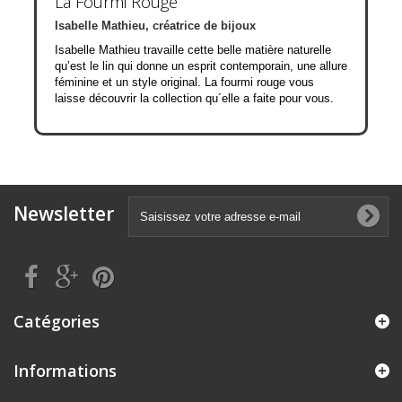
La Fourmi Rouge
Isabelle Mathieu, créatrice de bijoux
Isabelle Mathieu travaille cette belle matière naturelle
qu’est le lin qui donne un esprit contemporain, une allure
féminine et un style original. La fourmi rouge vous
laisse découvrir la collection qu´elle a faite pour vous.
Newsletter
Catégories
Informations