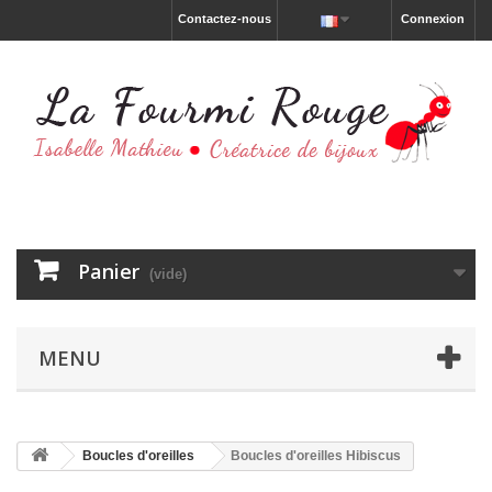
Contactez-nous
Connexion
Panier
(vide)
MENU
Boucles d'oreilles
Boucles d'oreilles Hibiscus