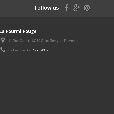
Follow us
La Fourmi Rouge
11 Rue Carnot, 13210 Saint Rémy de Provence
Call us now:
06 75 25 43 55