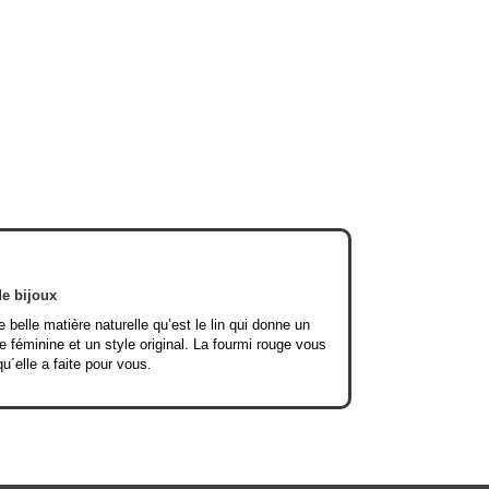
de bijoux
e belle matière naturelle qu’est le lin qui donne un
e féminine et un style original. La fourmi rouge vous
qu´elle a faite pour vous.