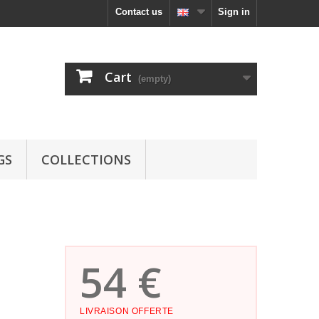
Contact us
Sign in
Cart
(empty)
GS
COLLECTIONS
54 €
LIVRAISON OFFERTE