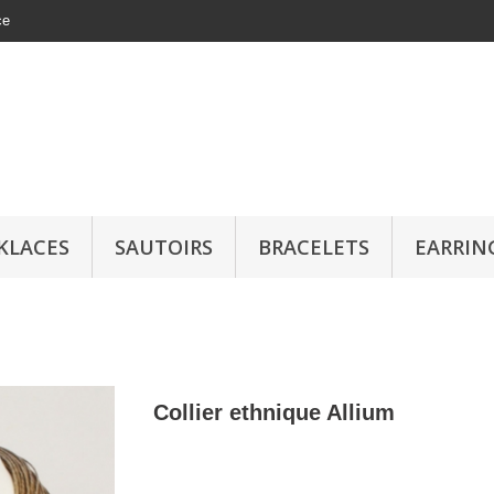
ce
KLACES
SAUTOIRS
BRACELETS
EARRIN
Collier ethnique Allium