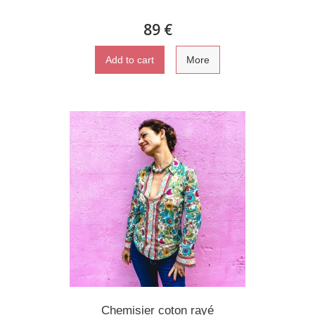
89 €
Add to cart
More
Chemisier coton rayé