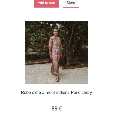
Add to cart
More
Robe d'été à motif indiens Pondichery
89 €