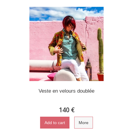
Veste en velours doublée
140 €
Add to cart
More