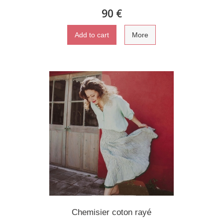
90 €
Add to cart
More
Chemisier coton rayé