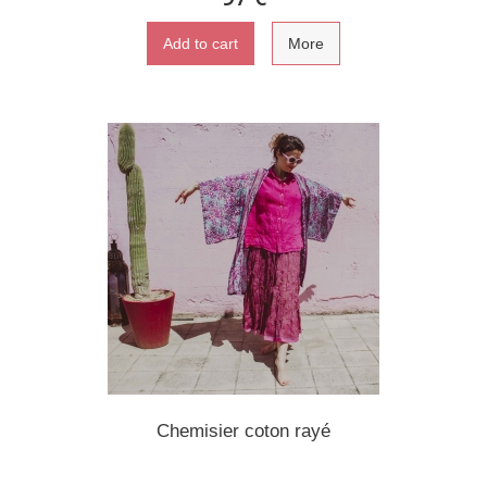
Add to cart
More
Chemisier coton rayé