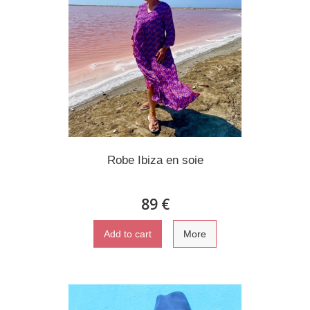
Robe Ibiza en soie
89 €
Add to cart
More