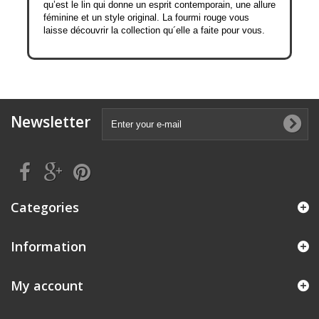
qu’est le lin qui donne un esprit contemporain, une allure
féminine et un style original. La fourmi rouge vous
laisse découvrir la collection qu´elle a faite pour vous.
Newsletter
Categories
Information
My account