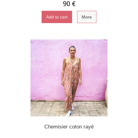
90 €
Add to cart
More
Chemisier coton rayé