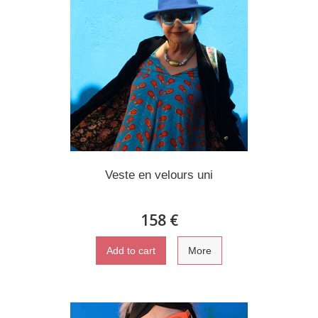
Veste en velours uni
158 €
Add to cart
More