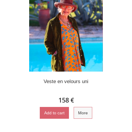
Veste en velours uni
158 €
Add to cart
More