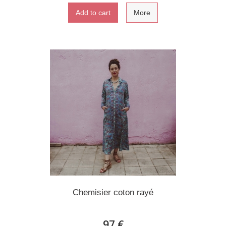
Add to cart
More
Chemisier coton rayé
97 €