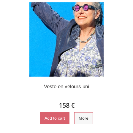
Veste en velours uni
158 €
Add to cart
More