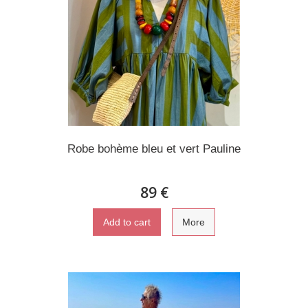
Robe bohème bleu et vert Pauline
89 €
Add to cart
More