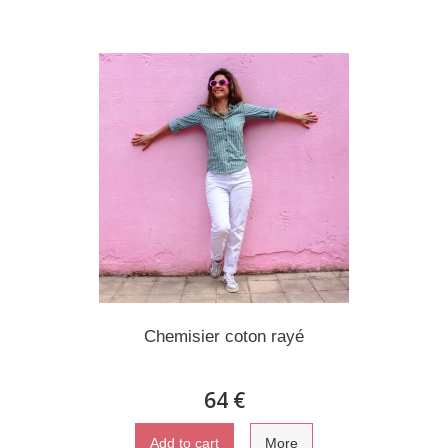
Chemisier coton rayé
64 €
Add to cart
More