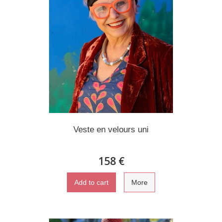
Veste en velours uni
158 €
Add to cart
More