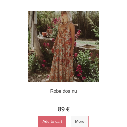
Robe dos nu
89 €
Add to cart
More