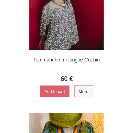
Top manche mi longue Cochin
60 €
Add to cart
More