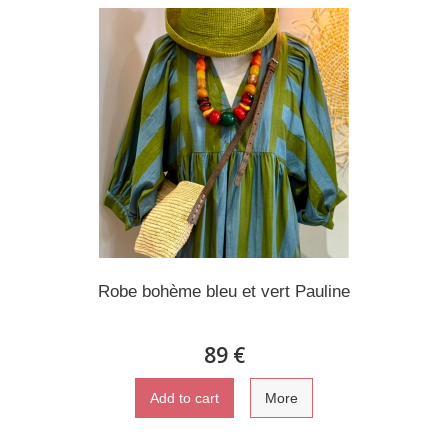
Robe bohème bleu et vert Pauline
89 €
Add to cart
More