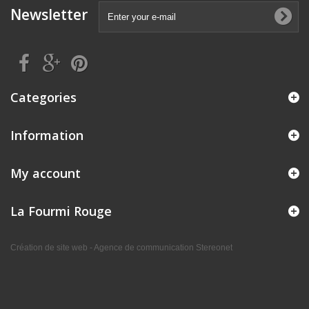
Newsletter
Categories
Information
My account
La Fourmi Rouge
Création de site web - Agence de communication Stereonet