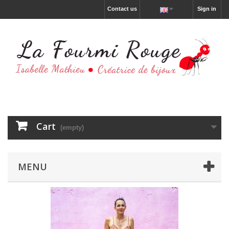
Contact us
Sign in
Cart
(empty)
MENU