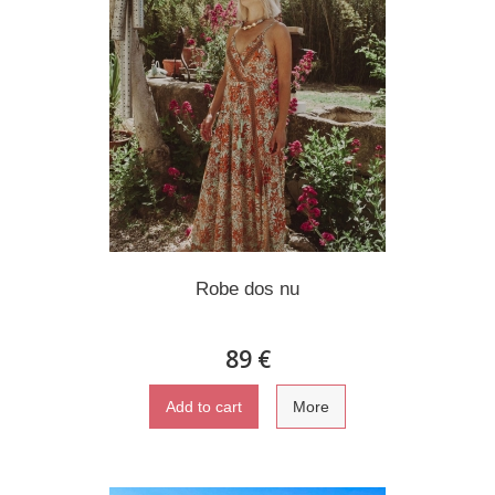
Robe dos nu
89 €
Add to cart
More