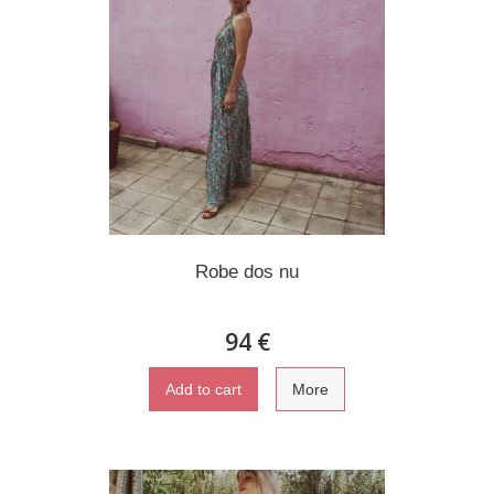
Robe dos nu
94 €
Add to cart
More