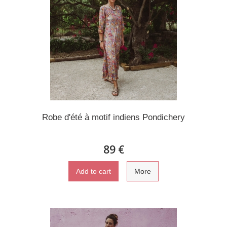
Robe d'été à motif indiens Pondichery
89 €
Add to cart
More