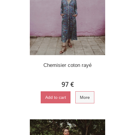
Chemisier coton rayé
97 €
Add to cart
More