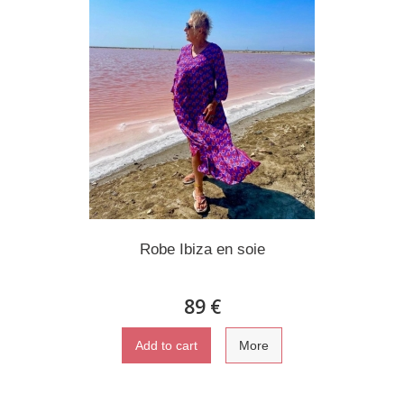
Robe Ibiza en soie
89 €
Add to cart
More