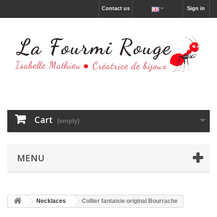
Contact us
Sign in
Cart
(empty)
MENU
Necklaces
Collier fantaisie original Bourrache