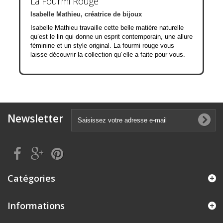
La Fourmi Rouge
Isabelle Mathieu, créatrice de bijoux
Isabelle Mathieu travaille cette belle matière naturelle
qu’est le lin qui donne un esprit contemporain, une allure
féminine et un style original. La fourmi rouge vous
laisse découvrir la collection qu´elle a faite pour vous.
Newsletter
Catégories
Informations