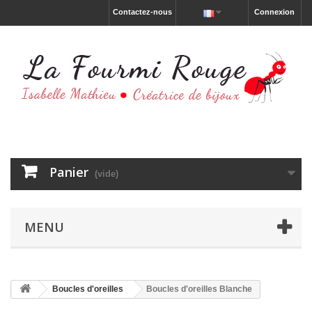
Contactez-nous
Connexion
Panier
(vide)
MENU
Boucles d'oreilles
Boucles d'oreilles Blanche