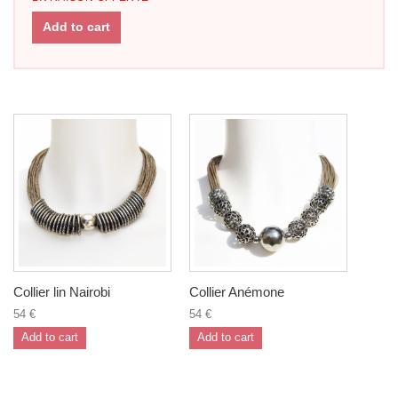
Add to cart
Collier lin Nairobi
Collier Anémone
54 €
54 €
Add to cart
Add to cart