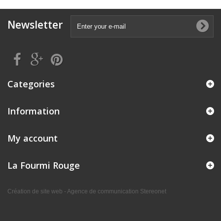
Newsletter
Categories
Information
My account
La Fourmi Rouge
Création de site web - Agence de communication Stereonet