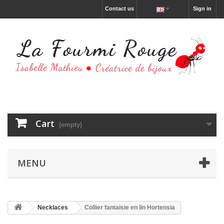
Contact us
Sign in
Cart
(empty)
MENU
Necklaces
Collier fantaisie en lin Hortensia