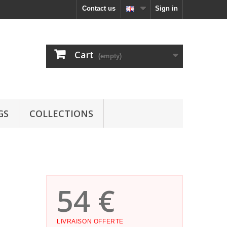
Contact us
Sign in
Cart
(empty)
GS
COLLECTIONS
54 €
LIVRAISON OFFERTE