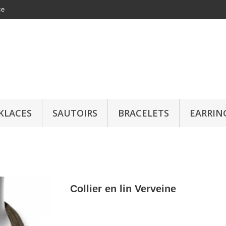
ce
KLACES
SAUTOIRS
BRACELETS
EARRIN
Collier en lin Verveine