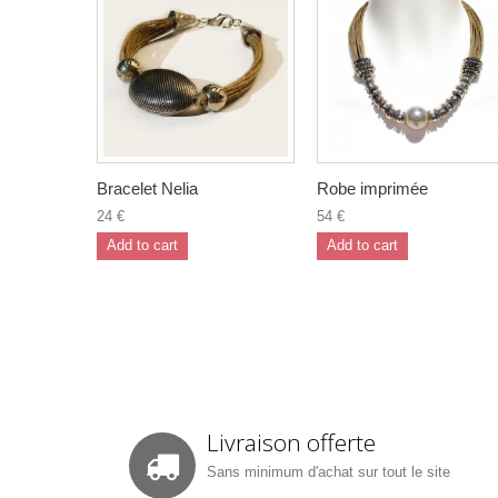
Bracelet Nelia
Robe imprimée
24 €
54 €
Add to cart
Add to cart
Livraison offerte
Sans minimum d'achat sur tout le site