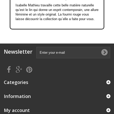
Isabelle Mathieu travaille cette belle matière naturelle
qu’est le lin qui donne un esprit contemporain, une allure
féminine et un style original. La fourmi rouge vous
laisse découvrir la collection qu´elle a faite pour vous.
Newsletter
Categories
Information
My account