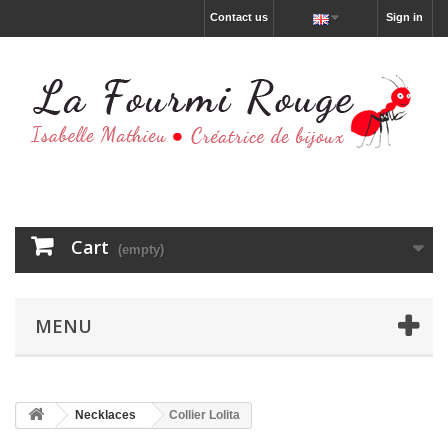
Contact us
Sign in
Cart
(empty)
MENU
Necklaces
Collier Lolita