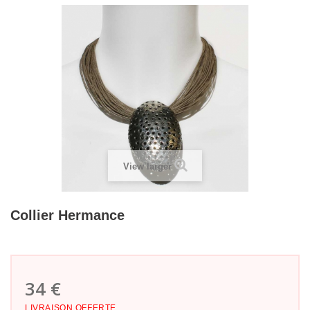
View larger
Collier Hermance
34 €
LIVRAISON OFFERTE