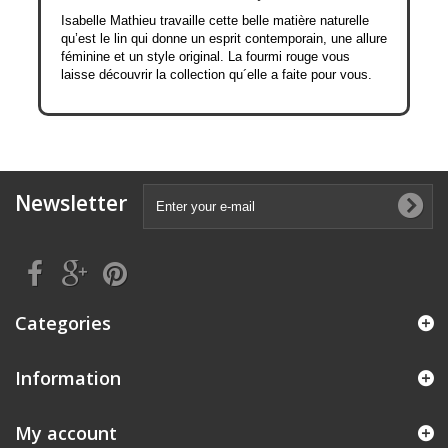
Isabelle Mathieu travaille cette belle matière naturelle
qu’est le lin qui donne un esprit contemporain, une allure
féminine et un style original. La fourmi rouge vous
laisse découvrir la collection qu´elle a faite pour vous.
Newsletter
Categories
Information
My account