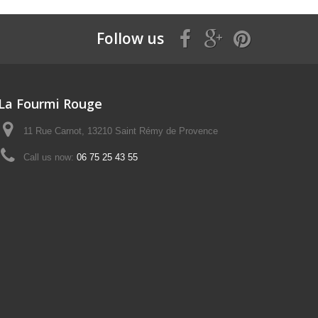
Follow us
La Fourmi Rouge
11 Rue Carnot, 13210 Saint Rémy de Provence
Call us now:
06 75 25 43 55