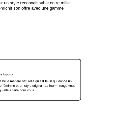
ur un style reconnaissable entre mille.
 enrichit son offre avec une gamme
de bijoux
e belle matière naturelle qu’est le lin qui donne un
e féminine et un style original. La fourmi rouge vous
qu´elle a faite pour vous.