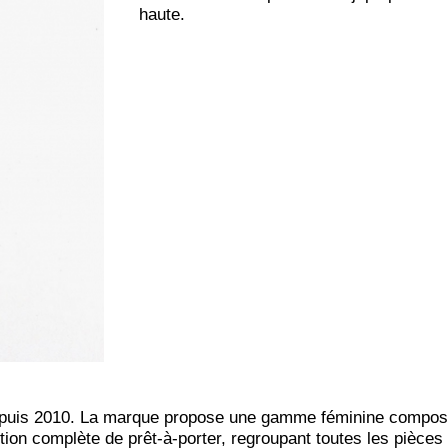
haute.
epuis 2010. La marque propose une gamme féminine composé
ction complète de prêt-à-porter, regroupant toutes les pièce