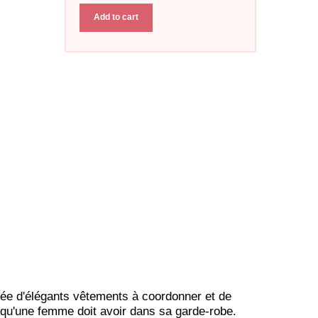
Add to cart
e d'élégants vêtements à coordonner et de
s qu'une femme doit avoir dans sa garde-robe.