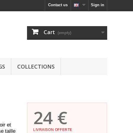
Contact us
Sign in
Cart
(empty)
GS
COLLECTIONS
24 €
ir et
LIVRAISON OFFERTE
 taille