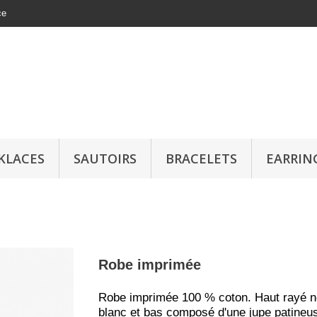
ce
KLACES
SAUTOIRS
BRACELETS
EARRIN
Robe imprimée
Robe imprimée 100 % coton. Haut rayé no
blanc et bas composé d'une jupe patineuse