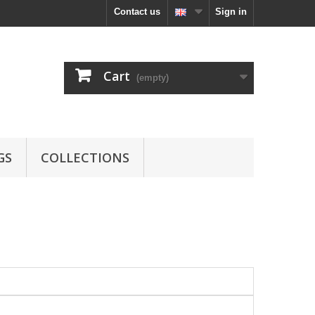
Contact us
Sign in
Cart
(empty)
GS
COLLECTIONS