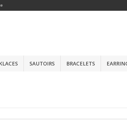
ce
KLACES
SAUTOIRS
BRACELETS
EARRIN