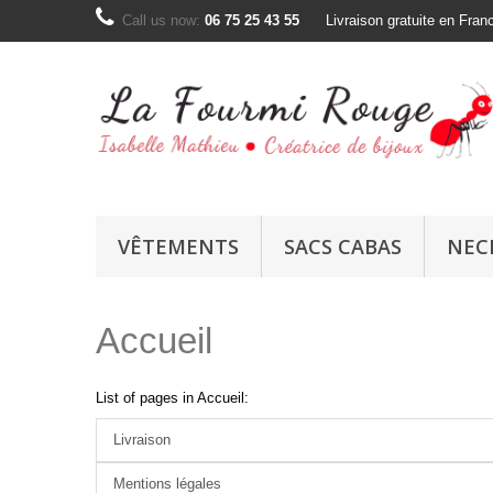
Call us now:
06 75 25 43 55
Livraison gratuite en Fran
VÊTEMENTS
SACS CABAS
NEC
Accueil
List of pages in Accueil:
Livraison
Mentions légales