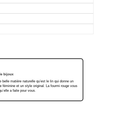
de bijoux
e belle matière naturelle qu’est le lin qui donne un
e féminine et un style original. La fourmi rouge vous
qu´elle a faite pour vous.