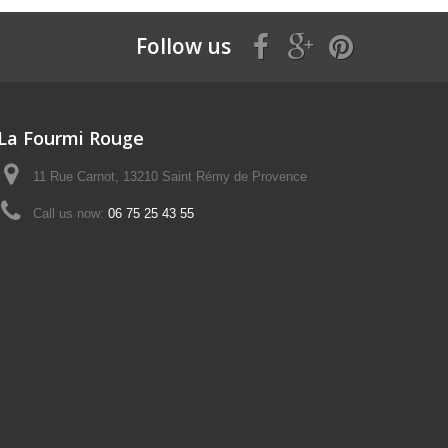
Follow us
La Fourmi Rouge
11 Rue Carnot, 13210 Saint Rémy de Provence
Call us now:
06 75 25 43 55