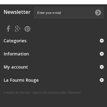
Newsletter
Categories
Information
My account
La Fourmi Rouge
Création de site web - Agence de communication Stereonet