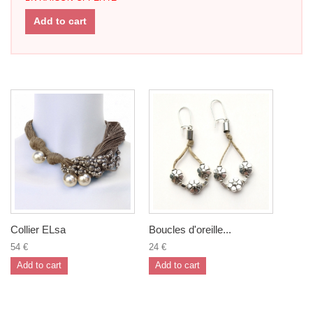
Add to cart
Collier ELsa
Boucles d'oreille...
54 €
24 €
Add to cart
Add to cart