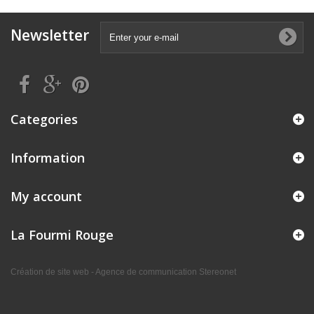
Newsletter
Categories
Information
My account
La Fourmi Rouge
Création de site web - Agence de communication Stereonet