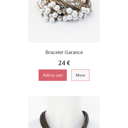
Bracelet Garance
24 €
Add to cart
More