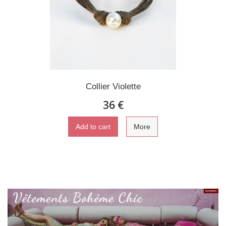
Collier Violette
36 €
Add to cart
More