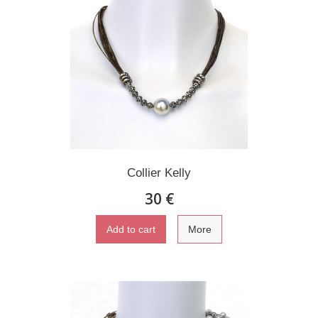
Collier Kelly
30 €
Add to cart
More