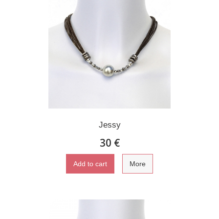
Jessy
30 €
Add to cart
More