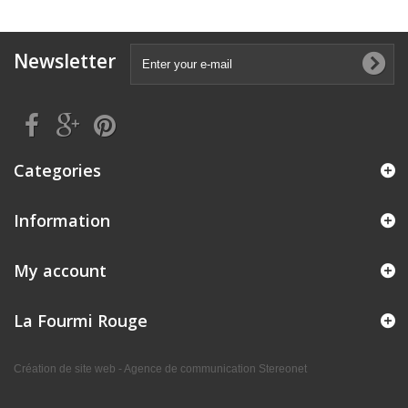
Newsletter
Categories
Information
My account
La Fourmi Rouge
Création de site web - Agence de communication Stereonet