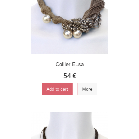
Collier ELsa
54 €
Add to cart
More