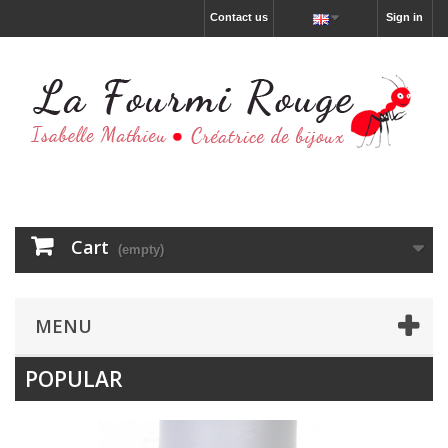
Contact us
Sign in
Cart
(empty)
MENU
POPULAR