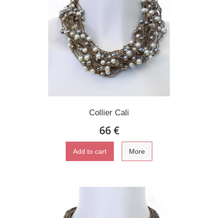
Collier Cali
66 €
Add to cart
More