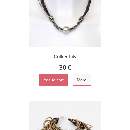
Collier Lily
30 €
Add to cart
More