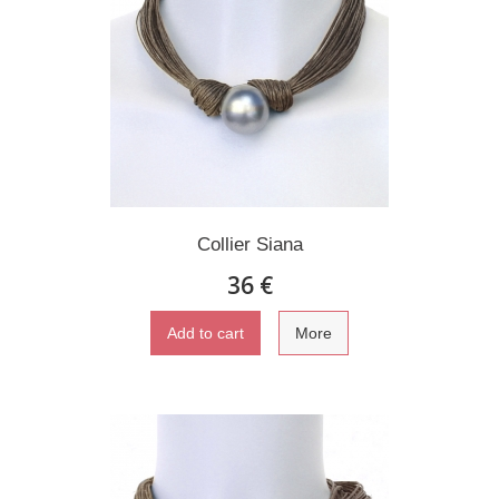
Collier Siana
36 €
Add to cart
More